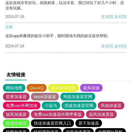
这款游戏非常好玩，画面精美，玩法丰富。我已经玩了好几个小时，还
没有玩腻。
2024-07-24
支持
[0]
反对
[0]
游客
这款app就像我的娱乐小助手，随时随地为我的娱乐提供帮助。
2024-07-24
支持
[0]
反对
[0]
友情链接
网站地图
QuickQ
旋风加速度器
旋风加速
坚果加速器
tiktok加速器
狗急加速器官网
免费vqn外网加速
小蓝鸟
优途加速器官网
风驰加速器
旋风加速器
免费vps加速器外网苹果版
旋风加速度器
快连加速器
快连加速器官网入口
原子加速器