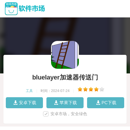
bluelayer加速器传送门
工具
|
时间：2024-07-24
|
安卓下载
苹果下载
PC下载
安卓市场，安全绿色