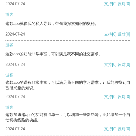
2024-07-24
支持
[0]
反对
[0]
游客
这款app就像我的私人导师，带领我探索知识的奥秘。
2024-07-24
支持
[0]
反对
[0]
游客
这款app的功能非常丰富，可以满足我不同的社交需求。
2024-07-24
支持
[0]
反对
[0]
游客
这款app的课程非常丰富，可以满足我不同的学习需求，让我能够找到自
己感兴趣的知识。
2024-07-24
支持
[0]
反对
[0]
游客
这款加速器app的功能有点单一，可以增加一些新功能，比如增加一个自
动切换线路的功能。
2024-07-24
支持
[0]
反对
[0]