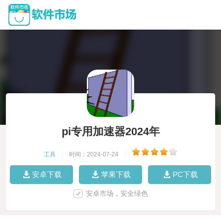
pi专用加速器2024年
工具
|
时间：2024-07-24
|
安卓下载
苹果下载
PC下载
安卓市场，安全绿色