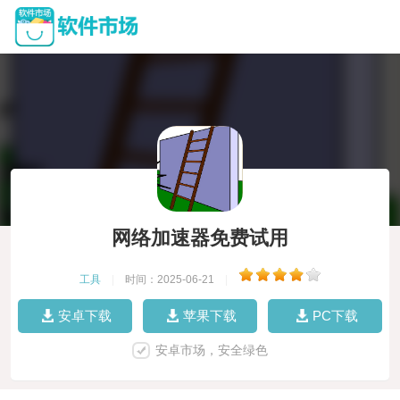
网络加速器免费试用
工具
|
时间：2025-06-21
|
安卓下载
苹果下载
PC下载
安卓市场，安全绿色