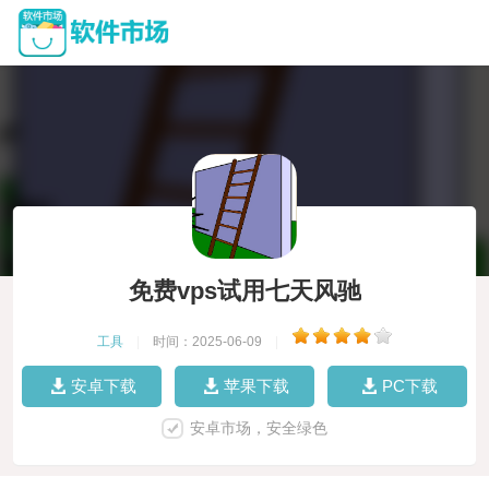
免费vps试用七天风驰
工具
|
时间：2025-06-09
|
安卓下载
苹果下载
PC下载
安卓市场，安全绿色