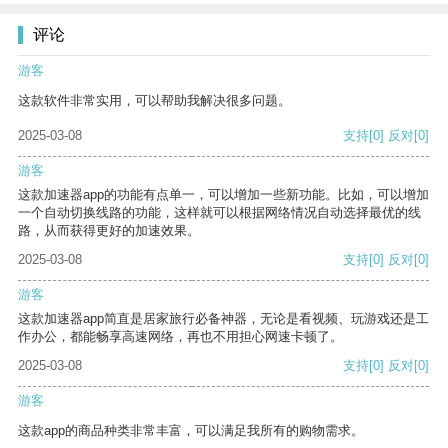
评论
游客
这款软件非常实用，可以帮助我解决很多问题。
2025-03-08
支持
[0]
反对
[0]
游客
这款加速器app的功能有点单一，可以增加一些新功能。比如，可以增加
一个自动切换线路的功能，这样就可以根据网络情况自动选择最优的线
路，从而获得更好的加速效果。
2025-03-08
支持
[0]
反对
[0]
游客
这款加速器app简直是居家旅行必备神器，无论是看视频、玩游戏还是工
作办公，都能畅享高速网络，再也不用担心网速卡顿了。
2025-03-08
支持
[0]
反对
[0]
游客
这款app的商品种类非常丰富，可以满足我所有的购物需求。