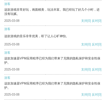
游客
这款游戏非常好玩，画面精美，玩法丰富。我已经玩了好几个小时，还
没有玩腻。
2025-03-08
支持
[0]
反对
[0]
游客
这款游戏的音乐非常优美，听了让人心旷神怡。
2025-03-08
支持
[0]
反对
[0]
游客
这款加速器VPM应用程序已经为我们带来了无限的隐私保护和安全性保
护。
2025-03-08
支持
[0]
反对
[0]
游客
这款加速器VPM应用程序已经为我们带来了无限的隐私保护和安全性保
护。
2025-03-08
支持
[0]
反对
[0]