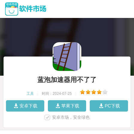
蓝泡加速器用不了了
工具
|
时间：2024-07-25
|
安卓下载
苹果下载
PC下载
安卓市场，安全绿色