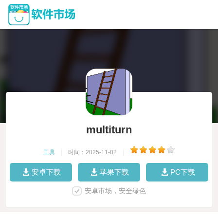
multiturn
工具
|
时间：2025-11-02
|
安卓下载
苹果下载
PC下载
安卓市场，安全绿色