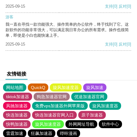
2025-09-15
支持
[0]
反对
[0]
游客
我一直在寻找一款功能强大、操作简单的办公软件，终于找到了它。这
款软件的功能非常强大，可以满足我日常办公的所有需求。操作也很简
单，即使是小白也能快速上手。
2025-09-15
支持
[0]
反对
[0]
友情链接
网站地图
QuickQ
旋风加速度器
旋风加速
tiktok加速器
狗急加速器官网
优途加速器官网
风驰加速器
免费vps加速器外网苹果版
旋风加速度器
快连加速器
快连加速器官网入口
原子加速器
快鸭加速器
旋风加速度器
外网网址导航
软件中心
雷霆加速
狂飙加速器
哔咔漫画