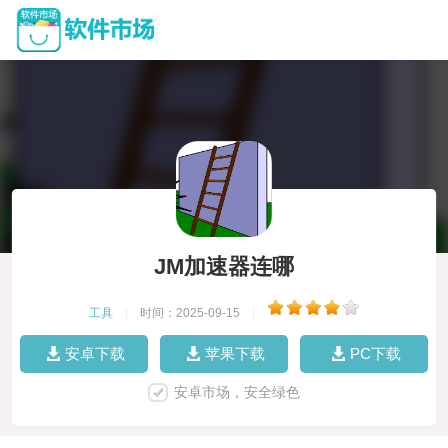
JM加速器连哪
工具
|
时间：2025-09-15
|
安卓下载
苹果下载
PC下载
安卓市场，安全绿色