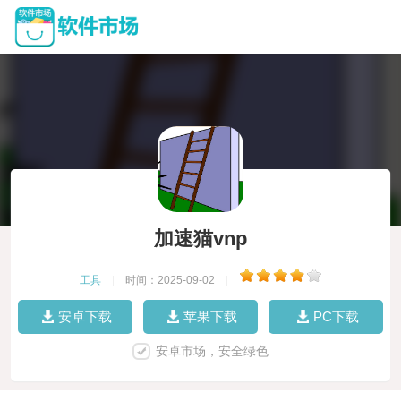
加速猫vnp
工具
|
时间：2025-09-02
|
安卓下载
苹果下载
PC下载
安卓市场，安全绿色