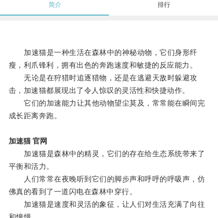
简介
排行
加速猫是一种生活在森林中的神秘动物，它们身形纤
瘦，利爪锋利，拥有出色的奔跑速度和敏捷的反应能力。
无论是在狩猎时追逐猎物，还是在逃避天敌时躲避攻
击，加速猫都展现出了令人惊叹的灵活性和快捷动作。
它们的加速能力让其他动物望尘莫及，常常能在瞬间完
成长距离奔跑。
加速猫 官网
加速猫是森林中的精灵，它们的存在给生态系统带来了
平衡和活力。
人们常常在夜晚听到它们的脚步声和呼呼的呼吸声，仿
佛真的看到了一道闪电在森林中穿行。
加速猫是速度和灵活的象征，让人们对生活充满了向往
和憧憬。