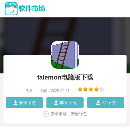
falemon电脑版下载
工具
|
时间：2025-09-01
|
安卓下载
苹果下载
PC下载
安卓市场，安全绿色