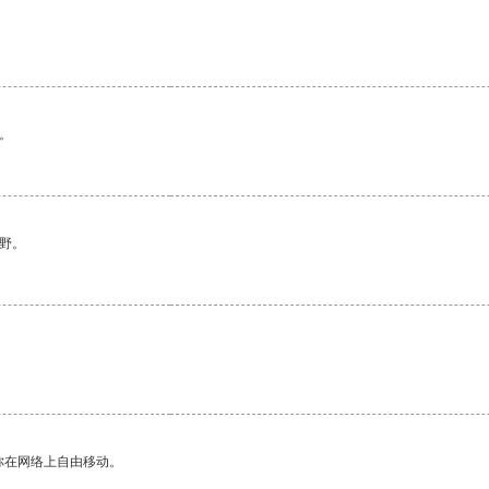
。
野。
你在网络上自由移动。