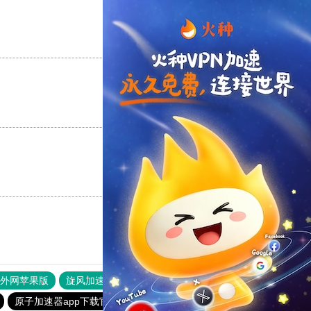
支持
[0]
反对
[0]
支持
[0]
反对
[0]
支持
[0]
反对
[0]
器外网苹果版
旋风加速度器
快连加速器
原子加速器app下载官网最新版
暴雪加速器
旋风加速