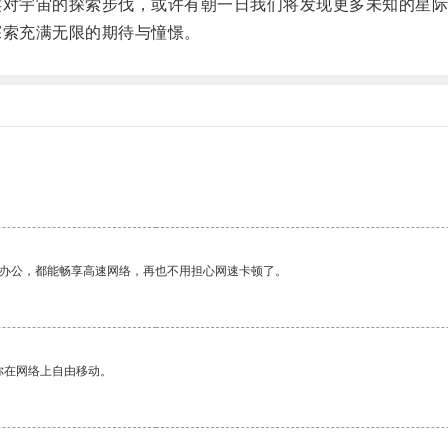
对宇宙的探索步伐，或许有朝一日我们将发现更多未知的星际
索充满无限的期待与憧憬。
作办公，都能畅享高速网络，再也不用担心网速卡顿了。
你在网络上自由移动。