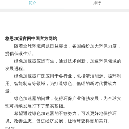
简介
排行
格恩加湿官网中国官方网站
随着全球环境问题日益突出，各国纷纷加大环保力度，
提倡低碳生活。
绿色加速器应运而生，通过技术创新，加速环保领域的
发展进程。
绿色加速器广泛应用于各行业，包括清洁能源、循环利
用、智能制造等领域，为打造绿色、低碳的新时代贡献力
量。
绿色加速器的问世，使得环保产业蓬勃发展，为全球实
现可持续发展打下了坚实基础。
希望通过绿色加速器的不懈努力，可以更好地保护环
境、改善生态、促进经济发展，让地球变得更加美好。
#37#