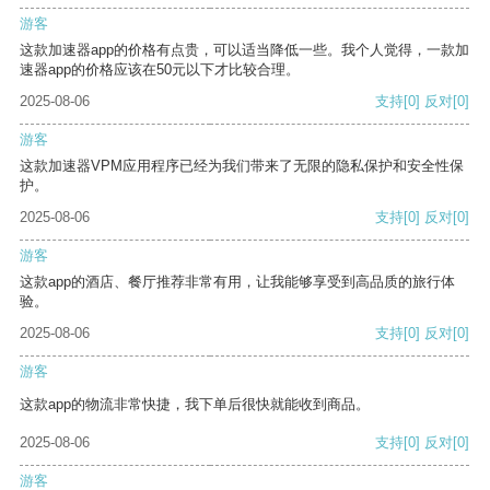
游客
这款加速器app的价格有点贵，可以适当降低一些。我个人觉得，一款加
速器app的价格应该在50元以下才比较合理。
2025-08-06
支持
[0]
反对
[0]
游客
这款加速器VPM应用程序已经为我们带来了无限的隐私保护和安全性保
护。
2025-08-06
支持
[0]
反对
[0]
游客
这款app的酒店、餐厅推荐非常有用，让我能够享受到高品质的旅行体
验。
2025-08-06
支持
[0]
反对
[0]
游客
这款app的物流非常快捷，我下单后很快就能收到商品。
2025-08-06
支持
[0]
反对
[0]
游客