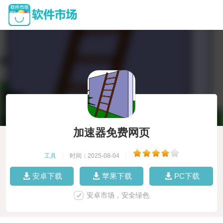
加速器免费网页
工具
|
时间：2025-08-04
|
安卓下载
苹果下载
PC下载
安卓市场，安全绿色