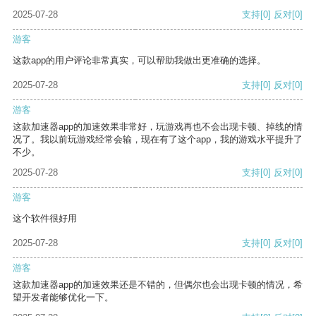
2025-07-28
支持
[0]
反对
[0]
游客
这款app的用户评论非常真实，可以帮助我做出更准确的选择。
2025-07-28
支持
[0]
反对
[0]
游客
这款加速器app的加速效果非常好，玩游戏再也不会出现卡顿、掉线的情
况了。我以前玩游戏经常会输，现在有了这个app，我的游戏水平提升了
不少。
2025-07-28
支持
[0]
反对
[0]
游客
这个软件很好用
2025-07-28
支持
[0]
反对
[0]
游客
这款加速器app的加速效果还是不错的，但偶尔也会出现卡顿的情况，希
望开发者能够优化一下。