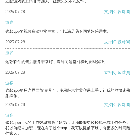
这款游戏的剧情非常感人，让我久久不能忘怀。
2025-07-28
支持
[0]
反对
[0]
游客
这款app的视频资源非常丰富，可以满足我不同的娱乐需求。
2025-07-28
支持
[0]
反对
[0]
游客
这款软件的售后服务非常好，遇到问题都能得到及时解决。
2025-07-28
支持
[0]
反对
[0]
游客
这款app的用户界面简洁明了，使用起来非常容易上手，让我能够快速熟
悉操作。
2025-07-28
支持
[0]
反对
[0]
游客
这款app让我的工作效率提高了50%，让我能够更轻松地完成工作任务。
我以前经常加班，现在有了这个app，我可以提前下班，有更多的时间陪
伴家人。