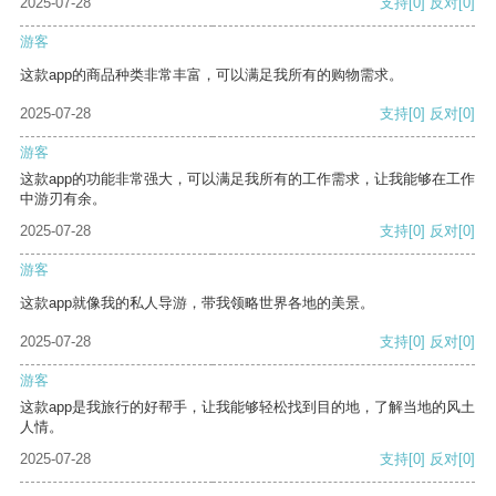
2025-07-28
支持
[0]
反对
[0]
游客
这款app的商品种类非常丰富，可以满足我所有的购物需求。
2025-07-28
支持
[0]
反对
[0]
游客
这款app的功能非常强大，可以满足我所有的工作需求，让我能够在工作
中游刃有余。
2025-07-28
支持
[0]
反对
[0]
游客
这款app就像我的私人导游，带我领略世界各地的美景。
2025-07-28
支持
[0]
反对
[0]
游客
这款app是我旅行的好帮手，让我能够轻松找到目的地，了解当地的风土
人情。
2025-07-28
支持
[0]
反对
[0]