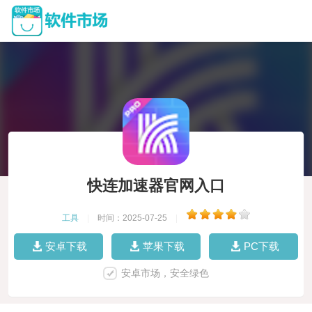
快连加速器官网入口
工具
|
时间：2025-07-25
|
安卓下载
苹果下载
PC下载
安卓市场，安全绿色