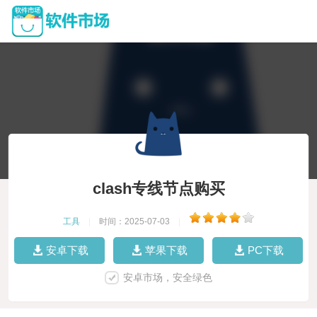
clash专线节点购买
工具
|
时间：2025-07-03
|
安卓下载
苹果下载
PC下载
安卓市场，安全绿色