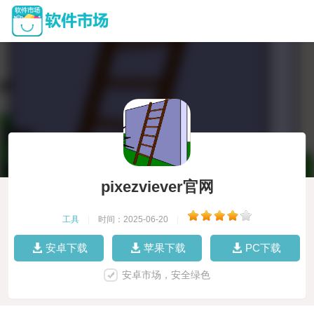
pixezviever官网
工具
|
时间：2025-06-20
|
安卓下载
苹果下载
PC下载
安卓市场，安全绿色