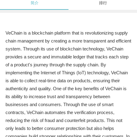
简介
排行
VeChain is a blockchain platform that is revolutionizing supply
chain management by creating a more transparent and efficient
system. Through its use of blockchain technology, VeChain
provides a secure and immutable ledger that tracks each step
of a product's journey through the supply chain. By
implementing the Internet of Things (IoT) technology, VeChain
is able to collect real-time data on products, ensuring their
authenticity and quality. One of the key benefits of VeChain is
its ability to increase trust and transparency between
businesses and consumers. Through the use of smart
contracts, VeChain automates the verification process,
reducing the risk of fraud and counterfeit products. This not
only leads to better consumer protection but also helps
companies build stronger relationships with their customers. In