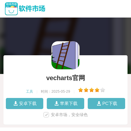
vecharts官网
工具
|
时间：2025-05-29
|
安卓下载
苹果下载
PC下载
安卓市场，安全绿色