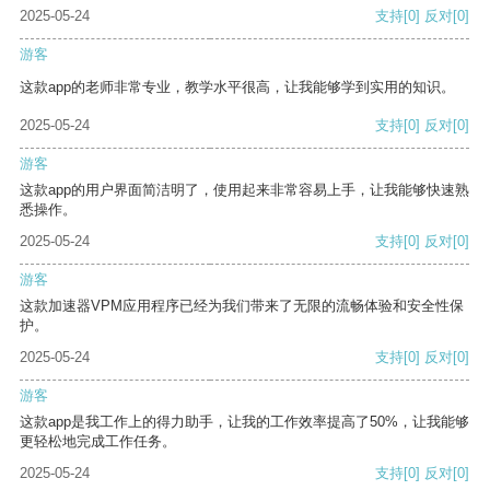
2025-05-24
支持
[0]
反对
[0]
游客
这款app的老师非常专业，教学水平很高，让我能够学到实用的知识。
2025-05-24
支持
[0]
反对
[0]
游客
这款app的用户界面简洁明了，使用起来非常容易上手，让我能够快速熟
悉操作。
2025-05-24
支持
[0]
反对
[0]
游客
这款加速器VPM应用程序已经为我们带来了无限的流畅体验和安全性保
护。
2025-05-24
支持
[0]
反对
[0]
游客
这款app是我工作上的得力助手，让我的工作效率提高了50%，让我能够
更轻松地完成工作任务。
2025-05-24
支持
[0]
反对
[0]