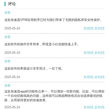
评论
游客
这款加速器VPM应用程序已经为我们带来了无限的隐私和安全性保护。
2025-05-24
支持
[0]
反对
[0]
游客
这款软件的操作非常简单，即使是小白也能快速上手。
2025-05-24
支持
[0]
反对
[0]
游客
这款软件的界面设计非常简洁，一目了然。
2025-05-24
支持
[0]
反对
[0]
游客
这款加速器app的功能有点单一，可以增加一些新功能。比如，可以增加
一个自动切换线路的功能，这样就可以根据网络情况自动选择最优的线
路，从而获得更好的加速效果。
2025-05-24
支持
[0]
反对
[0]