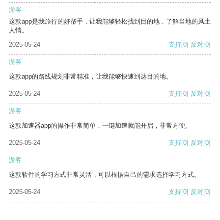
游客
这款app是我旅行的好帮手，让我能够轻松找到目的地，了解当地的风土
人情。
2025-05-24
支持
[0]
反对
[0]
游客
这款app的路线规划非常精准，让我能够快速到达目的地。
2025-05-24
支持
[0]
反对
[0]
游客
这款加速器app的操作非常简单，一键加速就能开启，非常方便。
2025-05-24
支持
[0]
反对
[0]
游客
这款软件的学习方式非常灵活，可以根据自己的需求选择学习方式。
2025-05-24
支持
[0]
反对
[0]