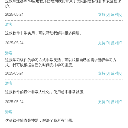
这款加速器VPM应用程序已经为我们带来了无限的隐私保护和安全性保
护。
2025-05-24
支持
[0]
反对
[0]
游客
这款软件非常实用，可以帮助我解决很多问题。
2025-05-24
支持
[0]
反对
[0]
游客
这款学习软件的学习方式非常灵活，可以根据自己的需求选择学习方
式。我可以根据自己的时间安排学习进度。
2025-05-24
支持
[0]
反对
[0]
游客
这款软件的设计非常人性化，使用起来非常舒服。
2025-05-24
支持
[0]
反对
[0]
游客
这款软件简直是神器，解决了我所有问题。