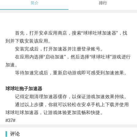
简介
排行
首先，打开安卓应用商店，搜索“球球吐球加速器”，找
到并下载安装该应用。
安装完成后，打开加速器并注册登录账号。
在应用内选择“启动加速”，然后选择“球球吐球”游戏进行
加速。
等待加速完成后，重新启动游戏即可感受到加速效果。
球球吐狍子加速器
记得定期清理加速器缓存，以保证游戏加速效果持续。
通过以上步骤，你就可以轻松在安卓手机上下载并使用
球球吐球加速器，让游戏体验更加流畅和快捷。
#37#
评论