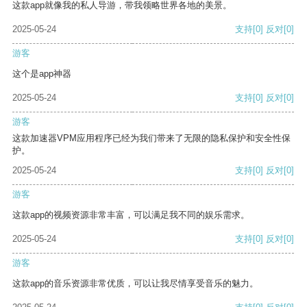
这款app就像我的私人导游，带我领略世界各地的美景。
2025-05-24
支持
[0]
反对
[0]
游客
这个是app神器
2025-05-24
支持
[0]
反对
[0]
游客
这款加速器VPM应用程序已经为我们带来了无限的隐私保护和安全性保
护。
2025-05-24
支持
[0]
反对
[0]
游客
这款app的视频资源非常丰富，可以满足我不同的娱乐需求。
2025-05-24
支持
[0]
反对
[0]
游客
这款app的音乐资源非常优质，可以让我尽情享受音乐的魅力。