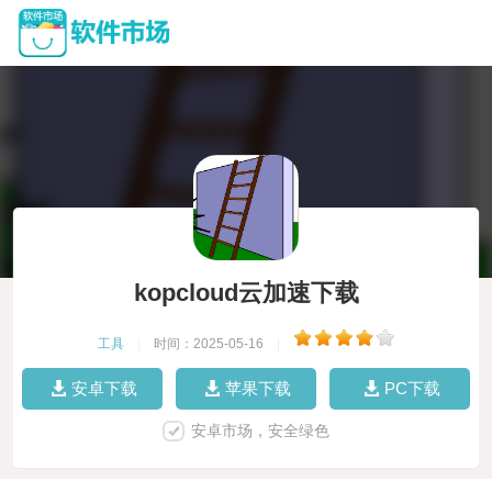
kopcloud云加速下载
工具
|
时间：2025-05-16
|
安卓下载
苹果下载
PC下载
安卓市场，安全绿色