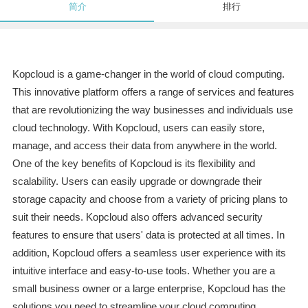
简介
排行
Kopcloud is a game-changer in the world of cloud computing.
This innovative platform offers a range of services and features
that are revolutionizing the way businesses and individuals use
cloud technology. With Kopcloud, users can easily store,
manage, and access their data from anywhere in the world.
One of the key benefits of Kopcloud is its flexibility and
scalability. Users can easily upgrade or downgrade their
storage capacity and choose from a variety of pricing plans to
suit their needs. Kopcloud also offers advanced security
features to ensure that users' data is protected at all times. In
addition, Kopcloud offers a seamless user experience with its
intuitive interface and easy-to-use tools. Whether you are a
small business owner or a large enterprise, Kopcloud has the
solutions you need to streamline your cloud computing