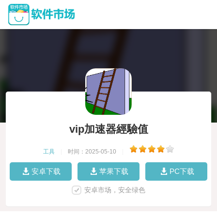
vip加速器經驗值
工具
|
时间：2025-05-10
|
安卓下载
苹果下载
PC下载
安卓市场，安全绿色