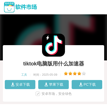
tiktok电脑版用什么加速器
工具
|
时间：2025-05-09
|
安卓下载
苹果下载
PC下载
安卓市场，安全绿色