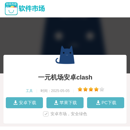
一元机场安卓clash
工具
|
时间：2025-05-05
|
安卓下载
苹果下载
PC下载
安卓市场，安全绿色