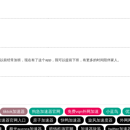
我以前经常加班，现在有了这个app，我可以提前下班，有更多的时间陪伴家人。
tiktok加速器
狗急加速器官网
免费vqn外网加速
小蓝鸟
优
加速器官网入口
原子加速器
快鸭加速器
旋风加速度器
外网
速
极光aurora加速器
赔钱机场官网
加速器旋风
twitter加速