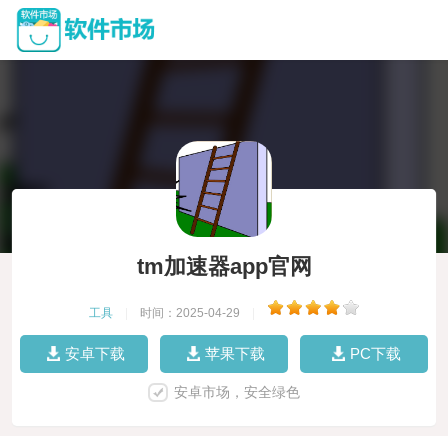
tm加速器app官网
工具
|
时间：2025-04-29
|
安卓下载
苹果下载
PC下载
安卓市场，安全绿色