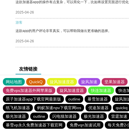
这款加速器app的操作有点复杂，可以简化一下，比如将设置页面进行优化
2025-04-26
游客
这款app的用户评论非常真实，可以帮助我做出更准确的选择。
2025-04-26
友情链接
网站地图
QuickQ
旋风加速度器
旋风加速
坚果加速器
免费vps加速器外网苹果版
旋风加速度器
快连加速器
快连
原子加速器app下载官网最新版
outline
暴雪加速器
旋风加
纸飞机加速器
蚂蚁加速npv下载官网ios
优途加速器
quickq
极光加速器
outline
闪电猫加速器
极光加速器
雷霆加速
暴雪vp永久免费加速器下载官网
免费vqn加速试用
每天免费2