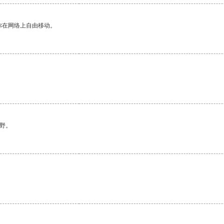
你在网络上自由移动。
。
野。