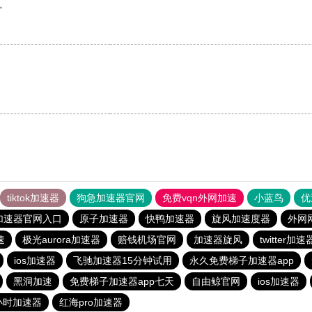
。
tiktok加速器
狗急加速器官网
免费vqn外网加速
小蓝鸟
优
加速器官网入口
原子加速器
快鸭加速器
旋风加速度器
外网
速
极光aurora加速器
赔钱机场官网
加速器旋风
twitter加速
ios加速器
飞驰加速器15分钟试用
永久免费梯子加速器app
黑洞加速
免费梯子加速器app七天
自由鲸官网
ios加速器
小时加速器
红海pro加速器