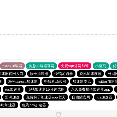
tiktok加速器
狗急加速器官网
免费vqn外网加速
小蓝鸟
优
加速器官网入口
原子加速器
快鸭加速器
旋风加速度器
外网
速
极光aurora加速器
赔钱机场官网
加速器旋风
twitter加速
ios加速器
飞驰加速器15分钟试用
永久免费梯子加速器app
黑洞加速
免费梯子加速器app七天
自由鲸官网
ios加速器
小时加速器
红海pro加速器