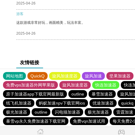
2025-04-26
游客
这款游戏非常好玩，画面精美，玩法丰富。
2025-04-26
友情链接
网站地图
QuickQ
旋风加速度器
旋风加速
坚果加速器
免费vps加速器外网苹果版
旋风加速度器
快连加速器
快连
原子加速器app下载官网最新版
outline
暴雪加速器
旋风加
纸飞机加速器
蚂蚁加速npv下载官网ios
优途加速器
quickq
极光加速器
outline
闪电猫加速器
极光加速器
雷霆加速
暴雪vp永久免费加速器下载官网
免费vqn加速试用
每天免费2