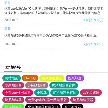
游客
这款app就像我的私人助理，随时随地为我的办公提供帮助。我经常需要
查找资料，这款app的搜索功能非常强大，能够快速找到我需要的信息。
2025-04-21
支持
[0]
反对
[0]
游客
这款加速器VPM应用程序已经为我们带来了无限的隐私保护和自由。
2025-04-21
支持
[0]
反对
[0]
友情链接
网站地图
QuickQ
旋风加速度器
旋风加速
坚果加速器
tiktok加速器
狗急加速器官网
免费vqn外网加速
小蓝鸟
优途加速器官网
风驰加速器
旋风加速器
免费vps加速器外网苹果版
旋风加速度器
快连加速器
快连加速器官网入口
原子加速器