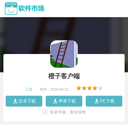
橙子客户端
工具
|
时间：2025-04-21
|
安卓下载
苹果下载
PC下载
安卓市场，安全绿色