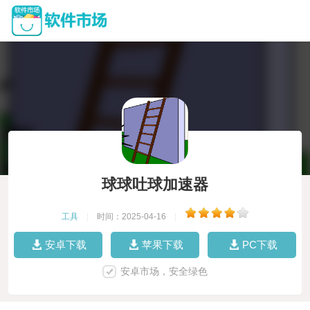
球球吐球加速器
工具
|
时间：2025-04-16
|
安卓下载
苹果下载
PC下载
安卓市场，安全绿色