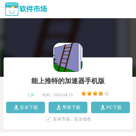
能上推特的加速器手机版
工具
|
时间：2025-04-15
|
安卓下载
苹果下载
PC下载
安卓市场，安全绿色