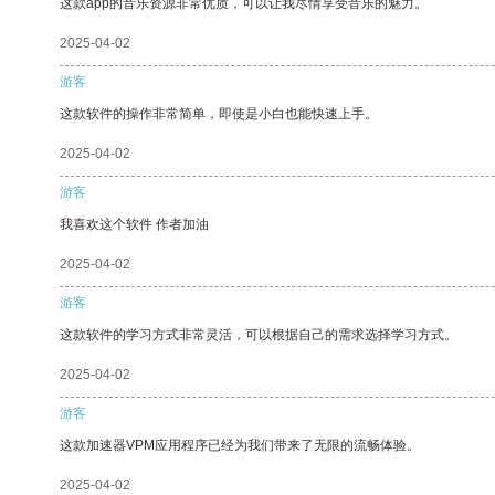
这款app的音乐资源非常优质，可以让我尽情享受音乐的魅力。
2025-04-02
游客
这款软件的操作非常简单，即使是小白也能快速上手。
2025-04-02
游客
我喜欢这个软件 作者加油
2025-04-02
游客
这款软件的学习方式非常灵活，可以根据自己的需求选择学习方式。
2025-04-02
游客
这款加速器VPM应用程序已经为我们带来了无限的流畅体验。
2025-04-02