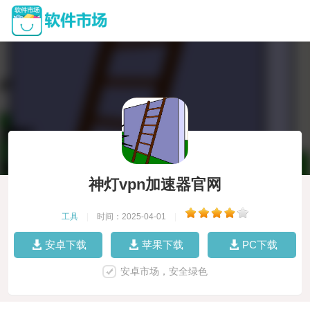
神灯vpn加速器官网
工具
|
时间：2025-04-01
|
安卓下载
苹果下载
PC下载
安卓市场，安全绿色