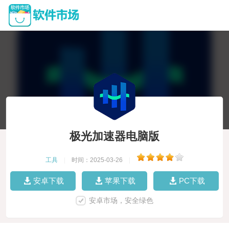
极光加速器电脑版
工具
|
时间：2025-03-26
|
安卓下载
苹果下载
PC下载
安卓市场，安全绿色