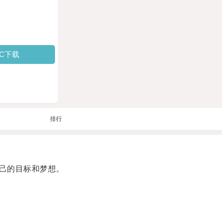
PC下载
排行
己的目标和梦想。