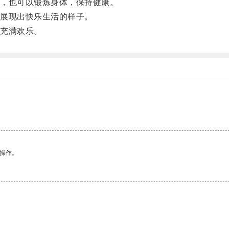
，也可以锻炼身体，保持健康。
展现出快乐生活的样子。
充满欢乐。
悉操作。