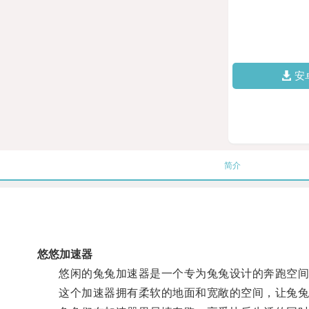
安
简介
悠悠加速器
悠闲的兔兔加速器是一个专为兔兔设计的奔跑空间
这个加速器拥有柔软的地面和宽敞的空间，让兔兔