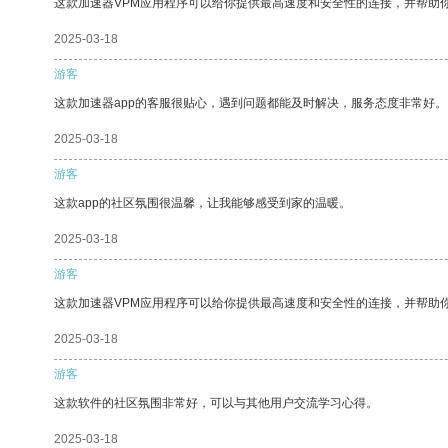
这款加速器VPM应用程序可以给你提供最高速度和安全性的连接，并帮助
2025-03-18
游客
这款加速器app的客服很贴心，遇到问题都能及时解决，服务态度非常好。
2025-03-18
游客
这款app的社区氛围很温馨，让我能够感受到家的温暖。
2025-03-18
游客
这款加速器VPM应用程序可以给你提供最高速度和安全性的连接，并帮助
2025-03-18
游客
这款软件的社区氛围非常好，可以与其他用户交流学习心得。
2025-03-18