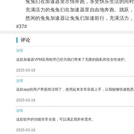
兔兔们在加速器里尽情奔跑，享受快乐生活的同时
充满活力的兔兔们在加速器里自由地奔跑、跳跃，
悠闲的兔兔加速器让兔兔们加速前行，充满活力，
#37#
评论
游客
这款加速器VPM应用程序已经为我们带来了无限的隐私和安全性保护。
2025-03-18
游客
这款app的用户界面简洁明了，使用起来非常容易上手，让我能够快速熟
2025-03-18
游客
这款软件的功能非常全面，可以满足我所有需求。
2025-03-18