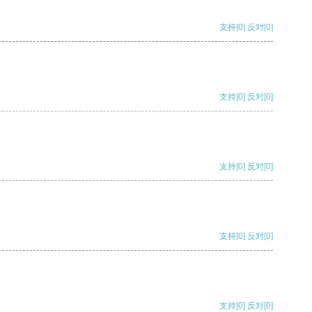
支持
[0]
反对
[0]
支持
[0]
反对
[0]
支持
[0]
反对
[0]
支持
[0]
反对
[0]
支持
[0]
反对
[0]