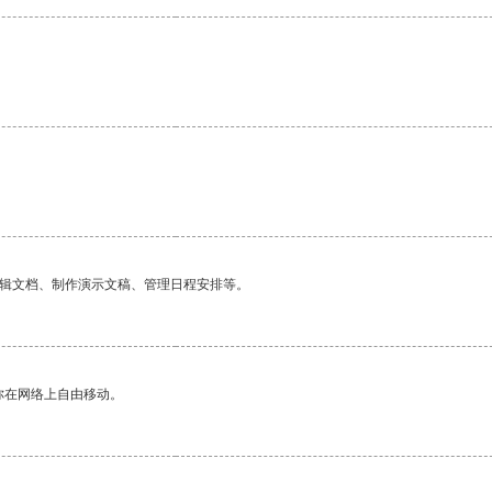
编辑文档、制作演示文稿、管理日程安排等。
你在网络上自由移动。