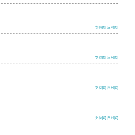
支持
[0]
反对
[0]
支持
[0]
反对
[0]
支持
[0]
反对
[0]
支持
[0]
反对
[0]