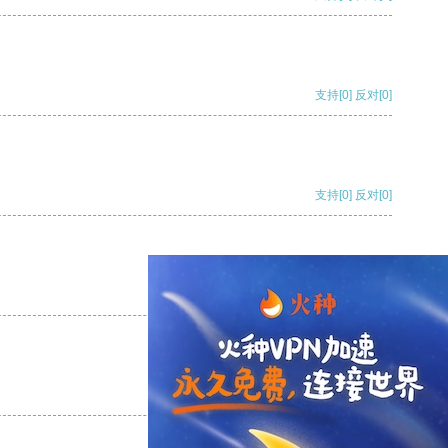
支持
[0]
反对
[0]
支持
[0]
反对
[0]
支持
[0]
反对
[0]
支持
[0]
反对
[0]