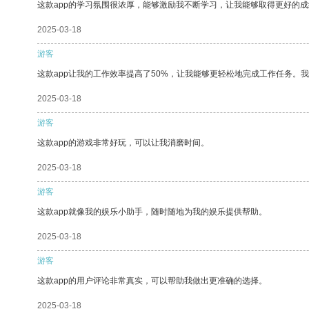
这款app的学习氛围很浓厚，能够激励我不断学习，让我能够取得更好的成
2025-03-18
游客
这款app让我的工作效率提高了50%，让我能够更轻松地完成工作任务。
2025-03-18
游客
这款app的游戏非常好玩，可以让我消磨时间。
2025-03-18
游客
这款app就像我的娱乐小助手，随时随地为我的娱乐提供帮助。
2025-03-18
游客
这款app的用户评论非常真实，可以帮助我做出更准确的选择。
2025-03-18