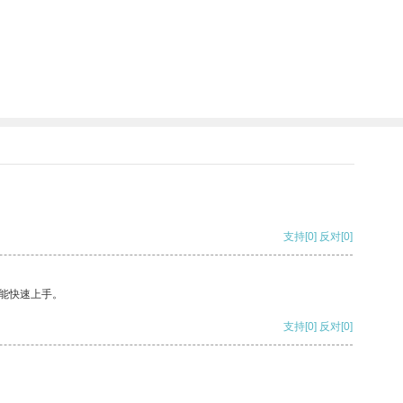
支持
[0]
反对
[0]
能快速上手。
支持
[0]
反对
[0]