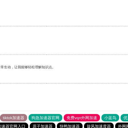
非常生动，让我能够轻松理解知识点。
tiktok加速器
狗急加速器官网
免费vqn外网加速
小蓝鸟
优
加速器官网入口
原子加速器
快鸭加速器
旋风加速度器
外网