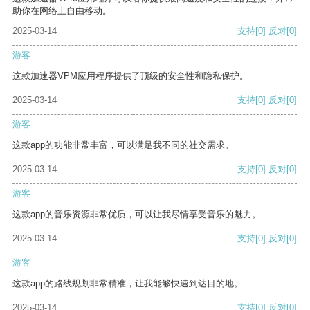
助你在网络上自由移动。
2025-03-14
支持
[0]
反对
[0]
游客
这款加速器VPM应用程序提供了顶级的安全性和隐私保护。
2025-03-14
支持
[0]
反对
[0]
游客
这款app的功能非常丰富，可以满足我不同的社交需求。
2025-03-14
支持
[0]
反对
[0]
游客
这款app的音乐资源非常优质，可以让我尽情享受音乐的魅力。
2025-03-14
支持
[0]
反对
[0]
游客
这款app的路线规划非常精准，让我能够快速到达目的地。
2025-03-14
支持
[0]
反对
[0]