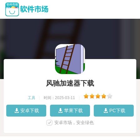
风驰加速器下载
工具
|
时间：2025-03-11
|
安卓下载
苹果下载
PC下载
安卓市场，安全绿色