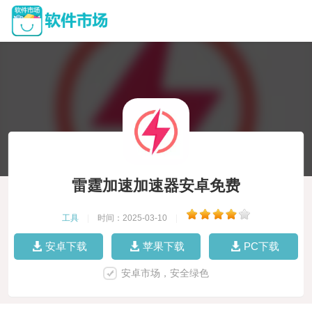
雷霆加速加速器安卓免费
工具
|
时间：2025-03-10
|
安卓下载
苹果下载
PC下载
安卓市场，安全绿色