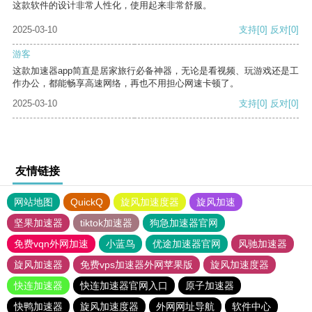
这款软件的设计非常人性化，使用起来非常舒服。
2025-03-10
支持
[0]
反对
[0]
游客
这款加速器app简直是居家旅行必备神器，无论是看视频、玩游戏还是工
作办公，都能畅享高速网络，再也不用担心网速卡顿了。
2025-03-10
支持
[0]
反对
[0]
友情链接
网站地图
QuickQ
旋风加速度器
旋风加速
坚果加速器
tiktok加速器
狗急加速器官网
免费vqn外网加速
小蓝鸟
优途加速器官网
风驰加速器
旋风加速器
免费vps加速器外网苹果版
旋风加速度器
快连加速器
快连加速器官网入口
原子加速器
快鸭加速器
旋风加速度器
外网网址导航
软件中心