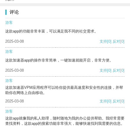
评论
游客
这款app的功能非常丰富，可以满足我不同的社交需求。
2025-03-08
支持
[0]
反对
[0]
游客
这款加速器app的操作非常简单，一键加速就能开启，非常方便。
2025-03-08
支持
[0]
反对
[0]
游客
这款加速器VPM应用程序可以给你提供最高速度和安全性的连接，并帮
助你在网络上自由移动。
2025-03-08
支持
[0]
反对
[0]
游客
这款app就像我的私人助理，随时随地为我的办公提供帮助。我经常需要
查找资料，这款app的搜索功能非常强大，能够快速找到我需要的信息。