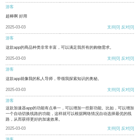
游客
超棒啊 好用
2025-03-03
支持
[0]
反对
[0]
游客
这款app的商品种类非常丰富，可以满足我所有的购物需求。
2025-03-03
支持
[0]
反对
[0]
游客
这款app就像我的私人导师，带领我探索知识的奥秘。
2025-03-03
支持
[0]
反对
[0]
游客
这款加速器app的功能有点单一，可以增加一些新功能。比如，可以增加
一个自动切换线路的功能，这样就可以根据网络情况自动选择最优的线
路，从而获得更好的加速效果。
2025-03-03
支持
[0]
反对
[0]
游客