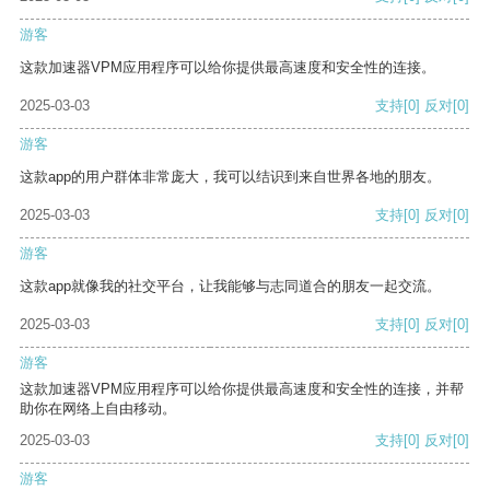
游客
这款加速器VPM应用程序可以给你提供最高速度和安全性的连接。
2025-03-03
支持
[0]
反对
[0]
游客
这款app的用户群体非常庞大，我可以结识到来自世界各地的朋友。
2025-03-03
支持
[0]
反对
[0]
游客
这款app就像我的社交平台，让我能够与志同道合的朋友一起交流。
2025-03-03
支持
[0]
反对
[0]
游客
这款加速器VPM应用程序可以给你提供最高速度和安全性的连接，并帮
助你在网络上自由移动。
2025-03-03
支持
[0]
反对
[0]
游客