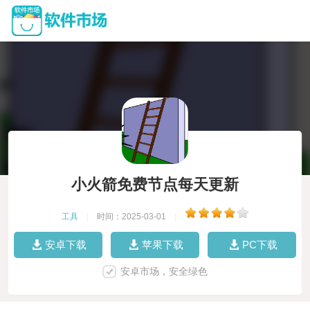
小火箭免费节点每天更新
工具
|
时间：2025-03-01
|
安卓下载
苹果下载
PC下载
安卓市场，安全绿色