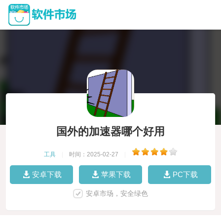
国外的加速器哪个好用
工具
|
时间：2025-02-27
|
安卓下载
苹果下载
PC下载
安卓市场，安全绿色