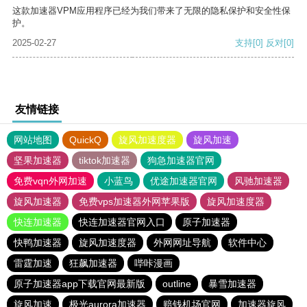
这款加速器VPM应用程序已经为我们带来了无限的隐私保护和安全性保
护。
2025-02-27
支持
[0]
反对
[0]
友情链接
网站地图
QuickQ
旋风加速度器
旋风加速
坚果加速器
tiktok加速器
狗急加速器官网
免费vqn外网加速
小蓝鸟
优途加速器官网
风驰加速器
旋风加速器
免费vps加速器外网苹果版
旋风加速度器
快连加速器
快连加速器官网入口
原子加速器
快鸭加速器
旋风加速度器
外网网址导航
软件中心
雷霆加速
狂飙加速器
哔咔漫画
原子加速器app下载官网最新版
outline
暴雪加速器
旋风加速
极光aurora加速器
赔钱机场官网
加速器旋风