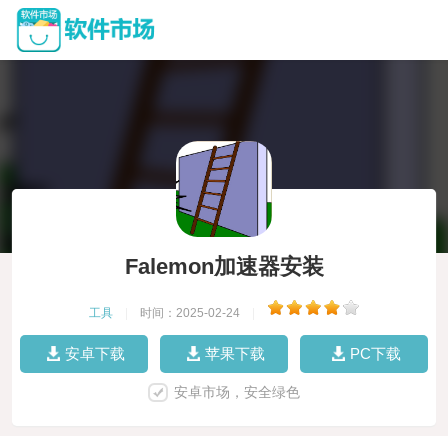
Falemon加速器安装
工具
|
时间：2025-02-24
|
安卓下载
苹果下载
PC下载
安卓市场，安全绿色