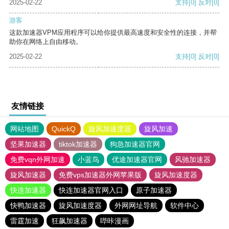
2025-02-22
支持
[0]
反对
[0]
游客
这款加速器VPM应用程序可以给你提供最高速度和安全性的连接，并帮
助你在网络上自由移动。
2025-02-22
支持
[0]
反对
[0]
友情链接
网站地图
QuickQ
旋风加速度器
旋风加速
坚果加速器
tiktok加速器
狗急加速器官网
免费vqn外网加速
小蓝鸟
优途加速器官网
风驰加速器
旋风加速器
免费vps加速器外网苹果版
旋风加速度器
快连加速器
快连加速器官网入口
原子加速器
快鸭加速器
旋风加速度器
外网网址导航
软件中心
雷霆加速
狂飙加速器
哔咔漫画