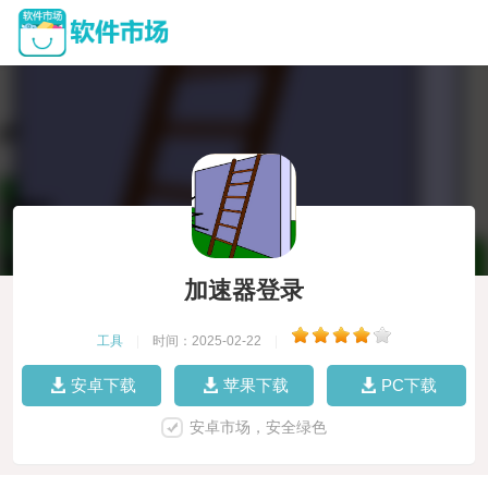
加速器登录
工具
|
时间：2025-02-22
|
安卓下载
苹果下载
PC下载
安卓市场，安全绿色