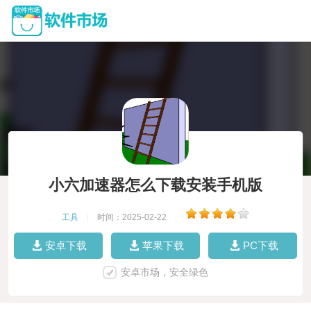
小六加速器怎么下载安装手机版
工具
|
时间：2025-02-22
|
安卓下载
苹果下载
PC下载
安卓市场，安全绿色