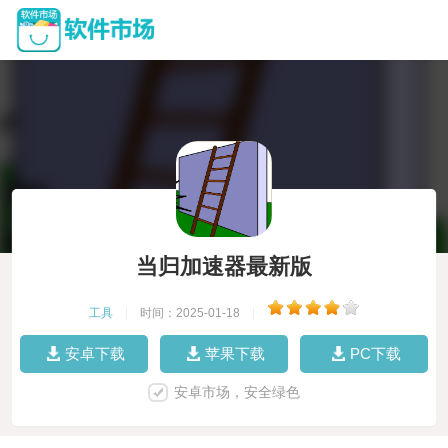
当归加速器最新版
工具
|
时间：2025-01-18
|
安卓下载
苹果下载
PC下载
安卓市场，安全绿色