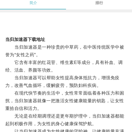
简介
排行
当归加速器下载地址
当归加速器是一种珍贵的中草药，在中医传统医学中被
誉为“女性之药”。
它含有丰富的红花苷、维生素E等成分，具有补血、调
经、活血、养颜等功效。
当归加速器可以帮助女性提高身体抵抗力，增强免疫
力，改善气血循环，缓解疲劳，预防妇科疾病。
在现代快节奏的生活中，女性常常面临着各种压力和困
扰，当归加速器就像一把激活女性健康能量的钥匙，让女性
重拾自信和活力。
无论是在经期调理还是更年期护理中，当归加速器都能
起到积极作用，为女性的身心健康保驾护航。
让当归加速器成为女性健康的守护神，让健康能量充满