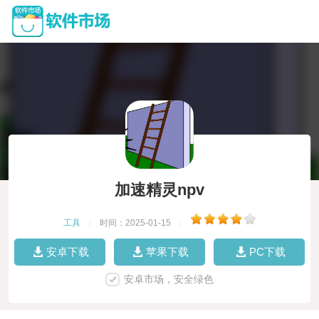
加速精灵npv
工具
|
时间：2025-01-15
|
安卓下载
苹果下载
PC下载
安卓市场，安全绿色