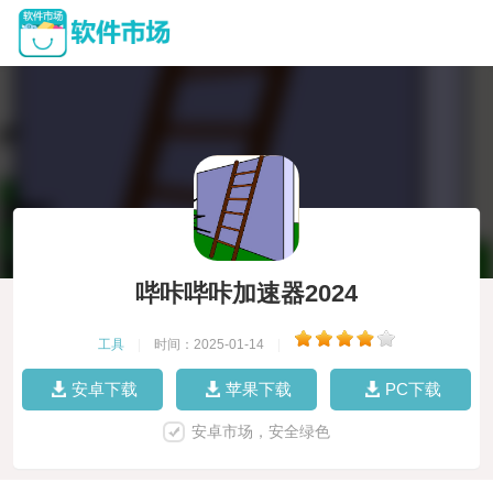
哔咔哔咔加速器2024
工具
|
时间：2025-01-14
|
安卓下载
苹果下载
PC下载
安卓市场，安全绿色